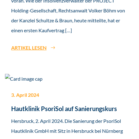
voran. Wie der Insolvenzverwalter der PROJECT
Holding-Gesellschaft, Rechtsanwalt Volker Böhm von
der Kanzlei Schultze & Braun, heute mitteilte, hat er
einen ersten Kaufvertrag […]
ARTIKEL LESEN
3. April 2024
Hautklinik PsoriSol auf Sanierungskurs
Hersbruck, 2. April 2024. Die Sanierung der PsoriSol
Hautklinik GmbH mit Sitz in Hersbruck bei Nürnberg