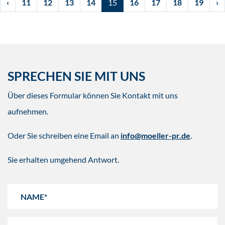
‹
11
12
13
14
15
16
17
18
19
›
SPRECHEN SIE MIT UNS
Über dieses Formular können Sie Kontakt mit uns
aufnehmen.
Oder Sie schreiben eine Email an
info@moeller-pr.de
.
Sie erhalten umgehend Antwort.