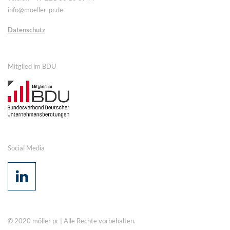
info@moeller-pr.de
Datenschutz
Mitglied im BDU
Social Media
© 2020 möller pr | Alle Rechte vorbehalten.