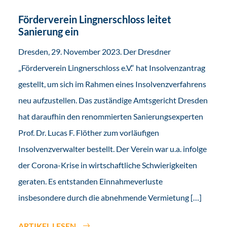
Förderverein Lingnerschloss leitet
Sanierung ein
Dresden, 29. November 2023. Der Dresdner
„Förderverein Lingnerschloss e.V.“ hat Insolvenzantrag
gestellt, um sich im Rahmen eines Insolvenzverfahrens
neu aufzustellen. Das zuständige Amtsgericht Dresden
hat daraufhin den renommierten Sanierungsexperten
Prof. Dr. Lucas F. Flöther zum vorläufigen
Insolvenzverwalter bestellt. Der Verein war u.a. infolge
der Corona-Krise in wirtschaftliche Schwierigkeiten
geraten. Es entstanden Einnahmeverluste
insbesondere durch die abnehmende Vermietung […]
ARTIKEL LESEN