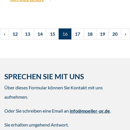
‹
12
13
14
15
16
17
18
19
20
›
SPRECHEN SIE MIT UNS
Über dieses Formular können Sie Kontakt mit uns
aufnehmen.
Oder Sie schreiben eine Email an
info@moeller-pr.de
.
Sie erhalten umgehend Antwort.