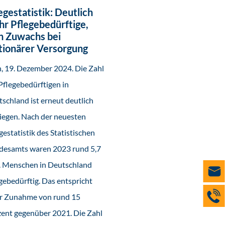
egestatistik: Deutlich
r Pflegebedürftige,
n Zuwachs bei
tionärer Versorgung
, 19. Dezember 2024. Die Zahl
Pflegebedürftigen in
schland ist erneut deutlich
iegen. Nach der neuesten
gestatistik des Statistischen
desamts waren 2023 rund 5,7
. Menschen in Deutschland
gebedürftig. Das entspricht
er Zunahme von rund 15
ent gegenüber 2021. Die Zahl