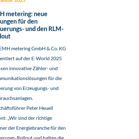
H metering: neue
ungen für den
uerungs- und den RLM-
lout
 EMH metering GmbH & Co. KG
entiert auf der E-World 2025
ssen innovative Zähler- und
munikationslösungen für die
uerung von Erzeugungs- und
brauchsanlagen.
häftsführer Peter Heuell
nt: „Wir sind der richtige
ner der Energiebranche für den
erungs-Rollout und halten die