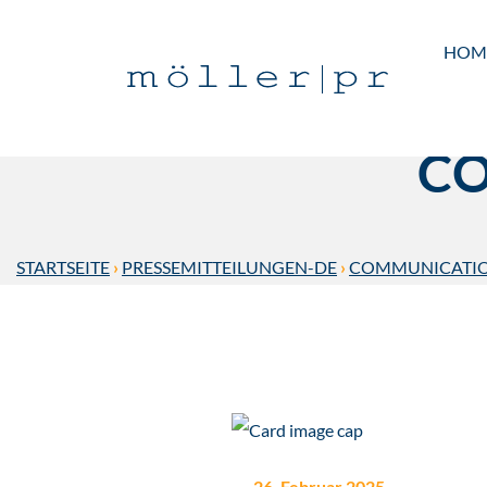
HOM
C
STARTSEITE
›
PRESSEMITTEILUNGEN-DE
›
COMMUNICATI
26. Februar 2025