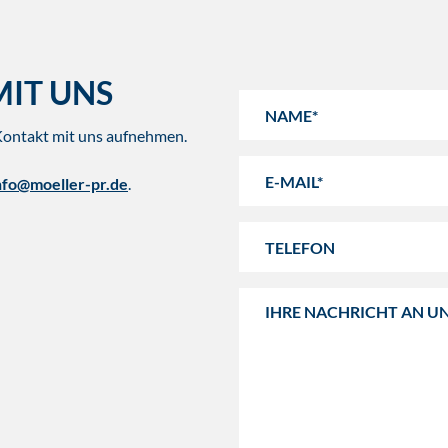
MIT UNS
Kontakt mit uns aufnehmen.
nfo@moeller-pr.de
.