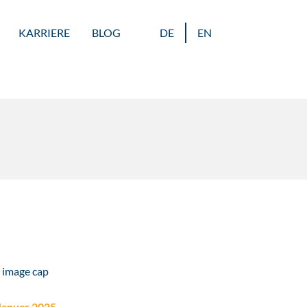
KARRIERE
BLOG
DE
EN
 Januar 2025