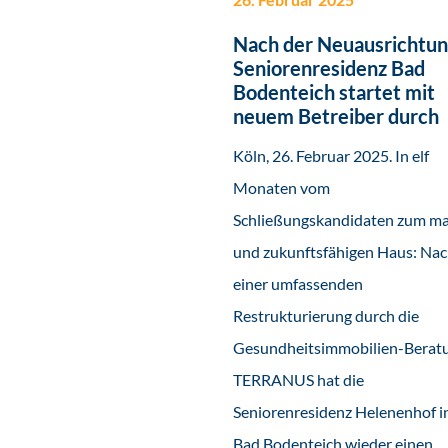
Nach der Neuausrichtun
Seniorenresidenz Bad
Bodenteich startet mit
neuem Betreiber durch
Köln, 26. Februar 2025. In elf
Monaten vom
Schließungskandidaten zum ma
und zukunftsfähigen Haus: Na
einer umfassenden
Restrukturierung durch die
Gesundheitsimmobilien-Berat
TERRANUS hat die
Seniorenresidenz Helenenhof i
Bad Bodenteich wieder einen