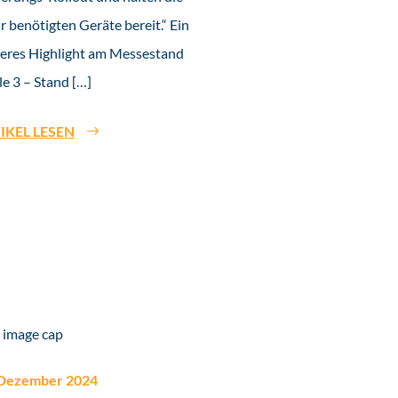
r benötigten Geräte bereit.“ Ein
eres Highlight am Messestand
le 3 – Stand […]
IKEL LESEN
 Dezember 2024