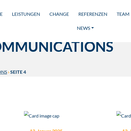
E
LEISTUNGEN
CHANGE
REFERENZEN
TEAM
NEWS
OMMUNICATIONS
ONS
›
SEITE 4
13. Januar 2025
13.