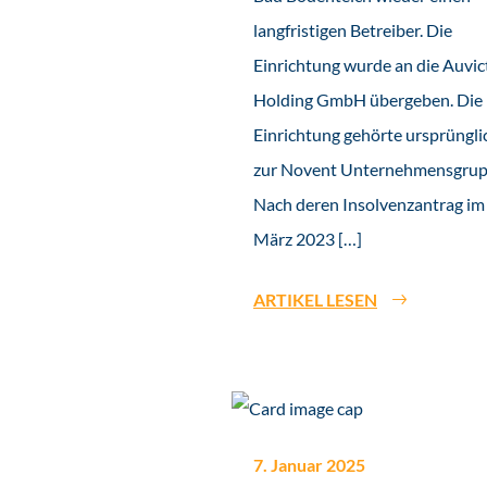
langfristigen Betreiber. Die
Einrichtung wurde an die Auvi
Holding GmbH übergeben. Die
Einrichtung gehörte ursprüngli
zur Novent Unternehmensgrup
Nach deren Insolvenzantrag im
März 2023 […]
ARTIKEL LESEN
7. Januar 2025