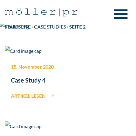
STARTSEITE
›
CASE STUDIES
›
SEITE 2
15. November 2020
Case Study 4
ARTIKEL LESEN