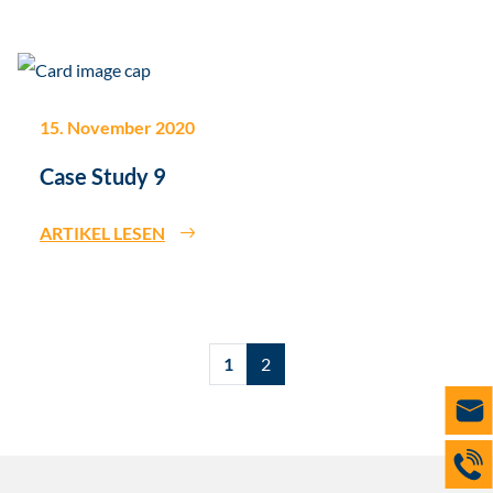
15. November 2020
Case Study 9
ARTIKEL LESEN
1
2