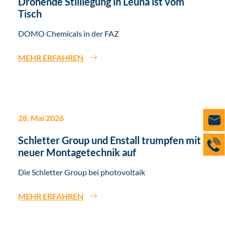
Drohende Stilllegung in Leuna ist vom
Tisch
DOMO Chemicals in der FAZ
MEHR ERFAHREN
28. Mai 2026
Schletter Group und Enstall trumpfen mit
neuer Montagetechnik auf
Die Schletter Group bei photovoltaik
MEHR ERFAHREN