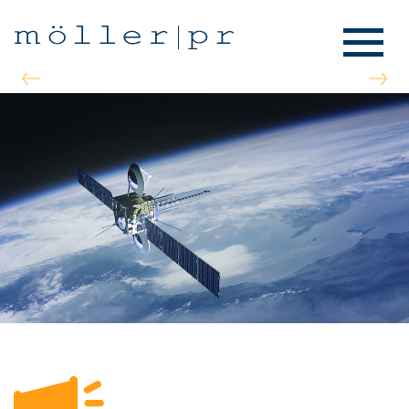
Previous
Nex