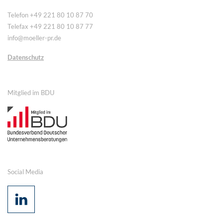
Telefon +49 221 80 10 87 70
Telefax +49 221 80 10 87 77
info@moeller-pr.de
Datenschutz
Mitglied im BDU
Social Media