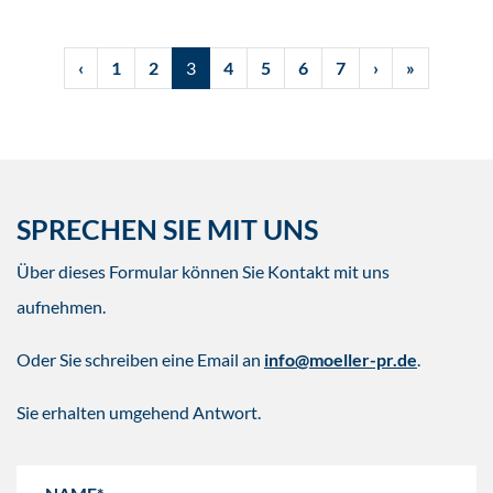
‹
1
2
3
4
5
6
7
›
»
SPRECHEN SIE MIT UNS
Über dieses Formular können Sie Kontakt mit uns
aufnehmen.
Oder Sie schreiben eine Email an
info@moeller-pr.de
.
Sie erhalten umgehend Antwort.