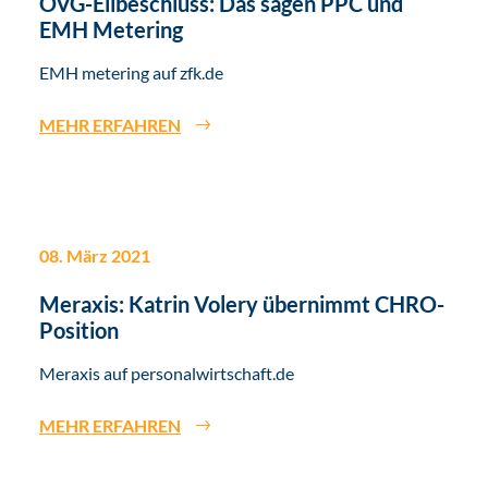
OVG-Eilbeschluss: Das sagen PPC und
EMH Metering
EMH metering auf zfk.de
MEHR ERFAHREN
08. März 2021
Meraxis: Katrin Volery übernimmt CHRO-
Position
Meraxis auf personalwirtschaft.de
MEHR ERFAHREN