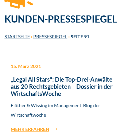
KUNDEN-PRESSESPIEGEL
STARTSEITE
›
PRESSESPIEGEL
›
SEITE 91
15. März 2021
„Legal All Stars“: Die Top-Drei-Anwälte
aus 20 Rechtsgebieten – Dossier in der
WirtschaftsWoche
Flöther & Wissing im Management-Blog der
Wirtschaftwoche
MEHR ERFAHREN