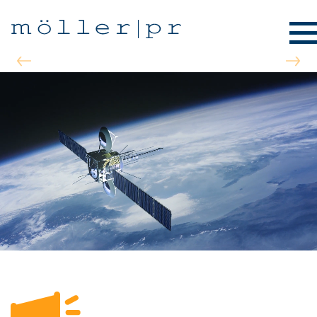
Previous
Nex