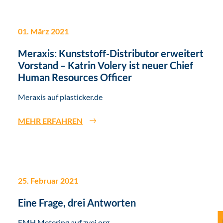
01. März 2021
Meraxis: Kunststoff-Distributor erweitert
Vorstand – Katrin Volery ist neuer Chief
Human Resources Officer
Meraxis auf plasticker.de
MEHR ERFAHREN
25. Februar 2021
Eine Frage, drei Antworten
EMH Metering auf zvei.org