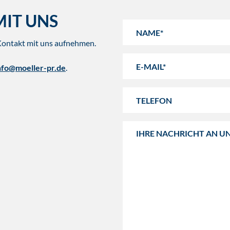
MIT UNS
Kontakt mit uns aufnehmen.
nfo@moeller-pr.de
.