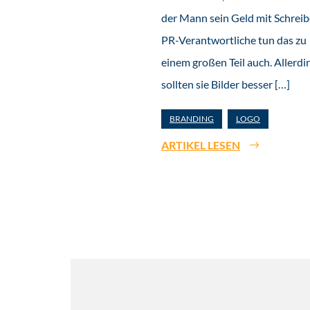
der Mann sein Geld mit Schreib
PR-Verantwortliche tun das zu
einem großen Teil auch. Allerdi
sollten sie Bilder besser […]
BRANDING
LOGO
ARTIKEL LESEN