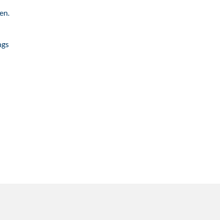
en.
ngs