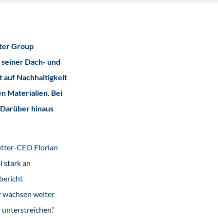
tter Group
g seiner Dach- und
auf Nachhaltigkeit
 Materialien. Bei
 Darüber hinaus
etter-CEO Florian
 stark an
bericht
r wachsen weiter
 unterstreichen.“