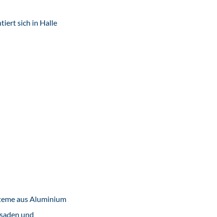
iert sich in Halle
steme aus Aluminium
ssaden und