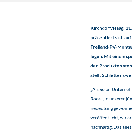
Kirchdorf/Haag,
11.
präsentiert sich au
Freiland-PV-Montag
legen: Mit einem s
den Produkten steh
stellt Schletter zwei
„Als Solar-Unterneh
Roos. „In unserer j
Bedeutung gewonnen:
veröffentlicht, wir
nachhaltig. Das alle