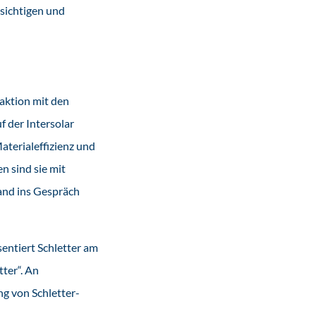
sichtigen und
aktion mit den
 der Intersolar
aterialeffizienz und
n sind sie mit
and ins Gespräch
entiert Schletter am
ter“. An
g von Schletter-