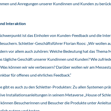
timmen und Anregungen unserer Kundinnen und Kunden zu berück
nd Interaktion
Schwerpunkt ist das Einholen von Kunden-Feedback und die Inter
suchern. Schletter-Geschäftsführer Florian Roos: „Wir wollen auf
ondern vor allem auch zuhören: Welche Bedeutung hat das Thema M
as tägliche Geschäft unserer Kundinnen und Kunden? Wie zufriede
Was können wir wie verbessern? Darüber wollen wir am Messest
kbar für offenes und ehrliches Feedback.“
 gibt es auch zu den Schletter-Produkten: Zu allen Systemen präs
ve Installationsanleitungen in seinem Metaverse „House of Schlet
n können Besucherinnen und Besucher die Produkte unter Anleitun
rlich nutzen und testen.