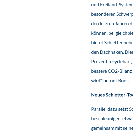
und Freiland-Systeme
besonderen Schwerpu
den letzten Jahren 
können, bei gleichbl
bietet Schletter ne
den Dachhaken. Diese
Prozent recyclebar.
bessere CO2-Bilanz u
wird“, betont Roos.
Neues Schletter-To
Parallel dazu setzt 
beschleunigen, etwa
gemeinsam mit seine