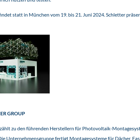
indet statt in München vom 19. bis 21. Juni 2024. Schletter präsent
TER GROUP
 zählt zu den führenden Herstellern für Photovoltaik-Montagesy
 Die Unternehmensgruppe fertigt Montagesysteme für Dächer, Fa