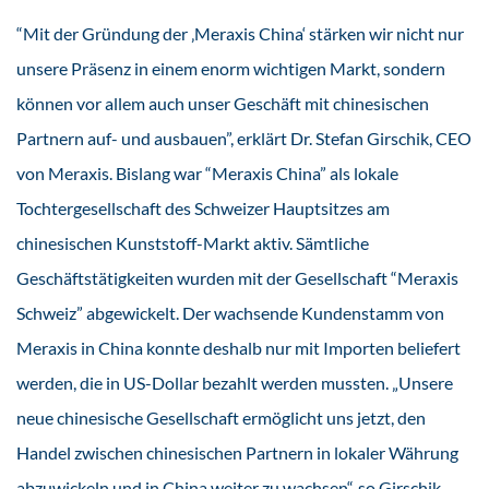
“Mit der Gründung der ‚Meraxis China‘ stärken wir nicht nur
unsere Präsenz in einem enorm wichtigen Markt, sondern
können vor allem auch unser Geschäft mit chinesischen
Partnern auf- und ausbauen”, erklärt Dr. Stefan Girschik, CEO
von Meraxis. Bislang war “Meraxis China” als lokale
Tochtergesellschaft des Schweizer Hauptsitzes am
chinesischen Kunststoff-Markt aktiv. Sämtliche
Geschäftstätigkeiten wurden mit der Gesellschaft “Meraxis
Schweiz” abgewickelt. Der wachsende Kundenstamm von
Meraxis in China konnte deshalb nur mit Importen beliefert
werden, die in US-Dollar bezahlt werden mussten. „Unsere
neue chinesische Gesellschaft ermöglicht uns jetzt, den
Handel zwischen chinesischen Partnern in lokaler Währung
abzuwickeln und in China weiter zu wachsen“, so Girschik.