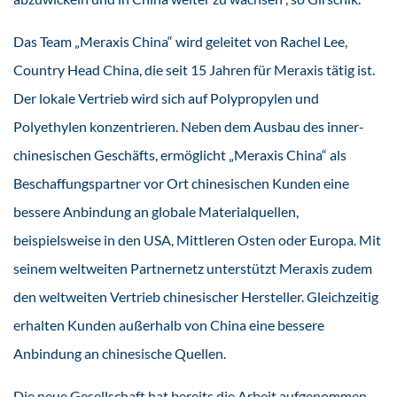
Das Team „Meraxis China“ wird geleitet von Rachel Lee,
Country Head China, die seit 15 Jahren für Meraxis tätig ist.
Der lokale Vertrieb wird sich auf Polypropylen und
Polyethylen konzentrieren. Neben dem Ausbau des inner-
chinesischen Geschäfts, ermöglicht „Meraxis China“ als
Beschaffungspartner vor Ort chinesischen Kunden eine
bessere Anbindung an globale Materialquellen,
beispielsweise in den USA, Mittleren Osten oder Europa. Mit
seinem weltweiten Partnernetz unterstützt Meraxis zudem
den weltweiten Vertrieb chinesischer Hersteller. Gleichzeitig
erhalten Kunden außerhalb von China eine bessere
Anbindung an chinesische Quellen.
Die neue Gesellschaft hat bereits die Arbeit aufgenommen