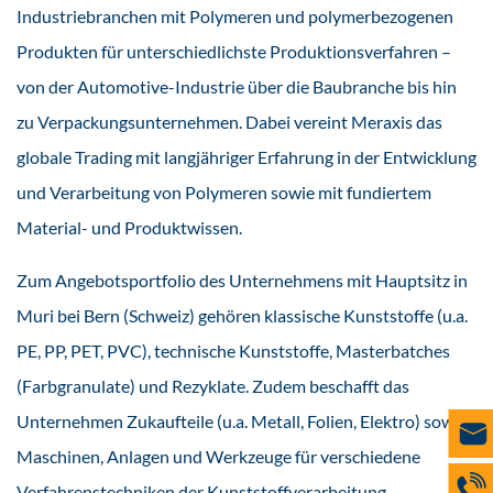
Industriebranchen mit Polymeren und polymerbezogenen
Produkten für unterschiedlichste Produktionsverfahren –
von der Automotive-Industrie über die Baubranche bis hin
zu Verpackungsunternehmen. Dabei vereint Meraxis das
globale Trading mit langjähriger Erfahrung in der Entwicklung
und Verarbeitung von Polymeren sowie mit fundiertem
Material- und Produktwissen.
Zum Angebotsportfolio des Unternehmens mit Hauptsitz in
Muri bei Bern (Schweiz) gehören klassische Kunststoffe (u.a.
PE, PP, PET, PVC), technische Kunststoffe, Masterbatches
(Farbgranulate) und Rezyklate. Zudem beschafft das
Unternehmen Zukaufteile (u.a. Metall, Folien, Elektro) sowie
Maschinen, Anlagen und Werkzeuge für verschiedene
Verfahrenstechniken der Kunststoffverarbeitung.