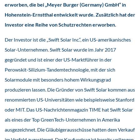
erworben, die bei „Meyer Burger (Germany) GmbH“ in
Hohenstein-Ernstthal entwickelt wurde. Zusätzlich hat der
Investor eine Reihe von Schutzrechten erworben.
Der Investor ist die „Swift Solar Inc.“, ein US-amerikanisches
Solar-Unternehmen. Swift Solar wurde im Jahr 2017
gegründet und ist einer der US-Marktführer in der
Perowskit-Silizium-Tandemtechnologie, mit der sich
Solarmodule mit besonders hohem Wirkungsgrad
produzieren lassen. Die Gründer von Swift Solar kommen aus
renommierten US-Universitäten wie beispielsweise Stanford
oder MIT. Das US-Nachrichtenmagazin TIME hat Swift Solar
als eines der Top GreenTech-Unternehmen in Amerika
ausgezeichnet. Die Gläubigerausschüsse hatten dem Verkauf
im Vorfeld zugestimmt. Der Kaufvertrag ist bereits vollzogen.