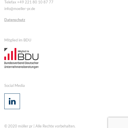
Telefax +49 221 80 10 87 77
info@moeller-pr.de
Datenschutz
Mitglied im BDU
Social Media
© 2020 möller pr | Alle Rechte vorbehalten.