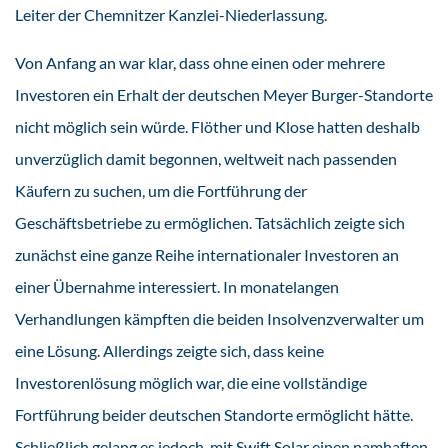
Leiter der Chemnitzer Kanzlei-Niederlassung.
Von Anfang an war klar, dass ohne einen oder mehrere
Investoren ein Erhalt der deutschen Meyer Burger-Standorte
nicht möglich sein würde. Flöther und Klose hatten deshalb
unverzüglich damit begonnen, weltweit nach passenden
Käufern zu suchen, um die Fortführung der
Geschäftsbetriebe zu ermöglichen. Tatsächlich zeigte sich
zunächst eine ganze Reihe internationaler Investoren an
einer Übernahme interessiert. In monatelangen
Verhandlungen kämpften die beiden Insolvenzverwalter um
eine Lösung. Allerdings zeigte sich, dass keine
Investorenlösung möglich war, die eine vollständige
Fortführung beider deutschen Standorte ermöglicht hätte.
Schließlich gelang es jedoch, mit Swift Solar einen namhaften