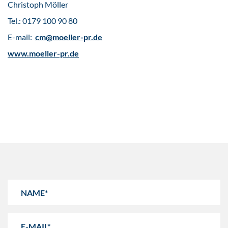
Christoph Möller
Tel.: 0179 100 90 80
E-mail:
cm@moeller-pr.de
www.moeller-pr.de