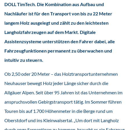
DOLL TimTech. Die Kombination aus Aufbau und
Nachläufer ist für den Transport von bis zu 22 Meter
langem Holz ausgelegt und zählt zu den leichtesten
Langholzfahrzeugen auf dem Markt. Digitale
Assistenzsysteme unterstützen den Fahrer dabei, alle
Fahrzeugfunktionen permanent zu überwachen und
intuitiv zu steuern.
Ob 2,50 oder 20 Meter – das Holztransportunternehmen
Neuhauser bewegt Holz jeder Länge sicher durch die
Allgäuer Alpen. Seit über 95 Jahren ist das Unternehmen im
anspruchsvollen Gebirgstransport tätig. Im Sommer führen
Touren bis auf 1.700 Höhenmeter in die Berge rund um
Oberstdorf und ins Kleinwalsertal. „Um dort mit Langholz
durch enge Serpentinen zu kommen, braucht es ein Fahrzeug,