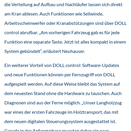
die Verteilung auf Aufbau und Nachläufer lassen sich direkt
am Kran ablesen. Auch Funktionen wie Seilwinde,
Arbeitsscheinwerfer oder Kranabstützungen sind über DOLL
control abrufbar. „Am vorherigen Fahrzeug gab es für jede
Funktion eine separate Taste. Jetzt ist alles kompakt in einem
System gebündelt“, erläutert Neuhauser.
Ein weiterer Vorteil von DOLL control: Software-Updates
und neue Funktionen können per Fernzugriff von DOLL
aufgespielt werden. Auf diese Weise bleibt das System auf
dem neuesten Stand ohne die Hardware zu tauschen. Auch
Diagnosen sind aus der Ferne möglich. „Unser Langholzzug
war eines der ersten Fahrzeuge im Holztransport, das mit
dem neuen digitalen Steuerungssystem ausgestattet ist.
Gerade in der Anfangsphase mussten daher ein paar