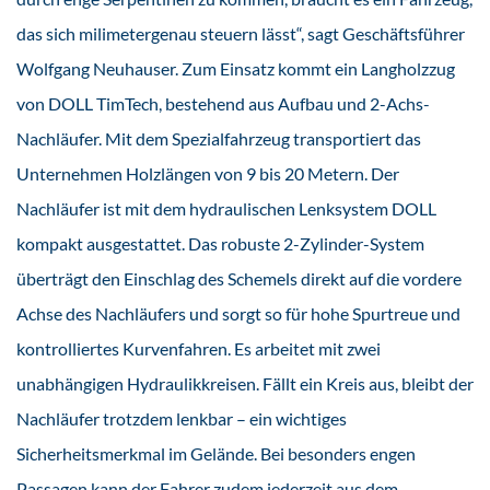
das sich milimetergenau steuern lässt“, sagt Geschäftsführer
Wolfgang Neuhauser. Zum Einsatz kommt ein Langholzzug
von DOLL TimTech, bestehend aus Aufbau und 2-Achs-
Nachläufer. Mit dem Spezialfahrzeug transportiert das
Unternehmen Holzlängen von 9 bis 20 Metern. Der
Nachläufer ist mit dem hydraulischen Lenksystem DOLL
kompakt ausgestattet. Das robuste 2-Zylinder-System
überträgt den Einschlag des Schemels direkt auf die vordere
Achse des Nachläufers und sorgt so für hohe Spurtreue und
kontrolliertes Kurvenfahren. Es arbeitet mit zwei
unabhängigen Hydraulikkreisen. Fällt ein Kreis aus, bleibt der
Nachläufer trotzdem lenkbar – ein wichtiges
Sicherheitsmerkmal im Gelände. Bei besonders engen
Passagen kann der Fahrer zudem jederzeit aus dem