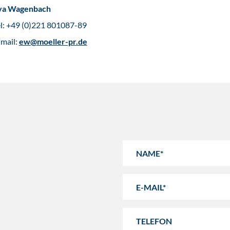
va Wagenbach
el: +49 (0)221 801087-89
-mail:
ew@moeller-pr.de