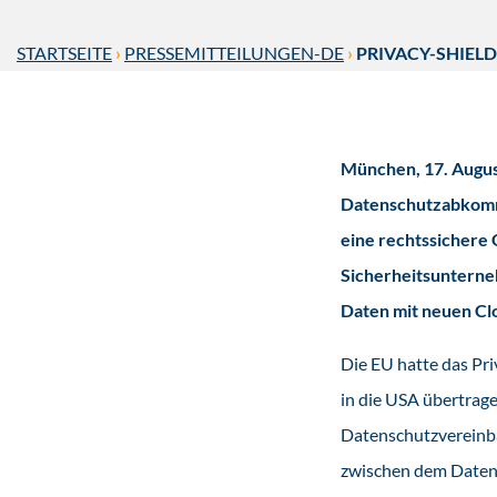
STARTSEITE
›
PRESSEMITTEILUNGEN-DE
›
PRIVACY-SHIEL
München, 17. August
Datenschutzabkomme
eine rechtssichere 
Sicherheitsunterne
Daten mit neuen Clo
Die EU hatte das Pr
in die USA übertrage
Datenschutzvereinba
zwischen dem Datens