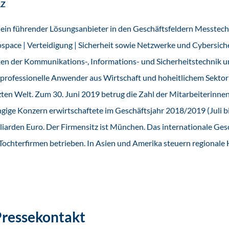
RZ
 ein führender Lösungsanbieter in den Geschäftsfeldern Messtech
space | Verteidigung | Sicherheit sowie Netzwerke und Cybersiche
en der Kommunikations-, Informations- und Sicherheitstechnik un
professionelle Anwender aus Wirtschaft und hoheitlichem Sektor
ten Welt. Zum 30. Juni 2019 betrug die Zahl der Mitarbeiterinne
ige Konzern erwirtschaftete im Geschäftsjahr 2018/2019 (Juli bi
iarden Euro. Der Firmensitz ist München. Das internationale Ges
Tochterfirmen betrieben. In Asien und Amerika steuern regionale 
ressekontakt