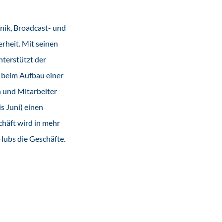
nik, Broadcast- und
rheit. Mit seinen
terstützt der
 beim Aufbau einer
n und Mitarbeiter
s Juni) einen
chäft wird in mehr
Hubs die Geschäfte.