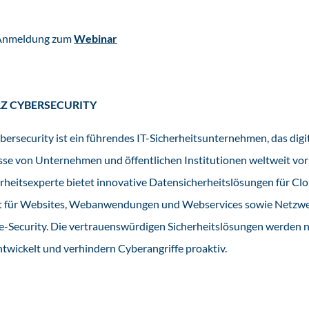
 Anmeldung zum
Webinar
Z CYBERSECURITY
ersecurity ist ein führendes IT-Sicherheitsunternehmen, das digi
se von Unternehmen und öffentlichen Institutionen weltweit vor
herheitsexperte bietet innovative Datensicherheitslösungen für 
it für Websites, Webanwendungen und Webservices sowie Netzwe
-Security. Die vertrauenswürdigen Sicherheitslösungen werden n
twickelt und verhindern Cyberangriffe proaktiv.