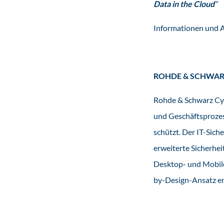
Data in the Cloud
“
Informationen und
ROHDE & SCHWAR
Rohde & Schwarz Cyb
und Geschäftsprozes
schützt. Der IT-Sic
erweiterte Sicherhe
Desktop- und Mobile
by-Design-Ansatz en