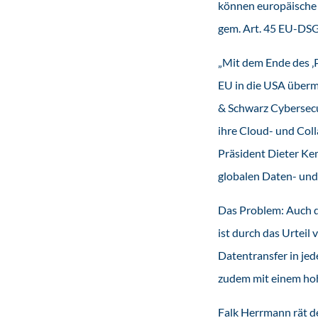
können europäische
gem. Art. 45 EU-DS
„Mit dem Ende des ‚
EU in die USA überm
& Schwarz Cybersecu
ihre Cloud- und Col
Präsident Dieter Ke
globalen Daten- und
Das Problem: Auch di
ist durch das Urtei
Datentransfer in jed
zudem mit einem hohe
Falk Herrmann rät de