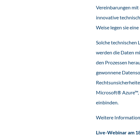
Vereinbarungen mit 
innovative technisch
Weise legen sie eine 
Solche technischen L
werden die Daten mi
den Prozessen herau
gewonnene Datenso
Rechtsunsicherheiten
Microsoft® Azure™,
einbinden.
Weitere Informatio
Live-Webinar
am 18