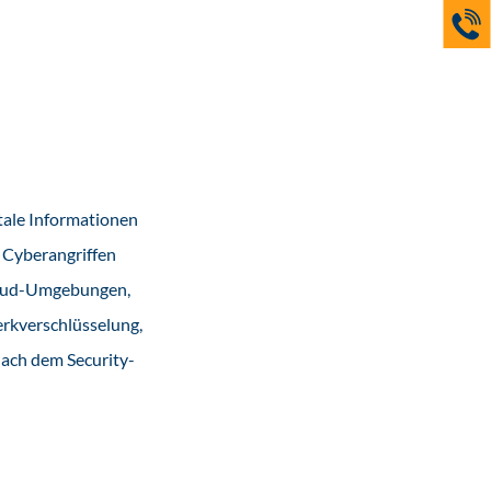
tale Informationen
 Cyberangriffen
Cloud-Umgebungen,
rkverschlüsselung,
ach dem Security-