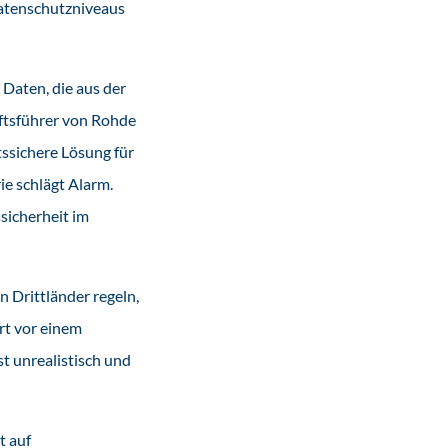
atenschutzniveaus
Daten, die aus der
äftsführer von Rohde
ssichere Lösung für
e schlägt Alarm.
sicherheit im
 Drittländer regeln,
rt vor einem
st unrealistisch und
t auf