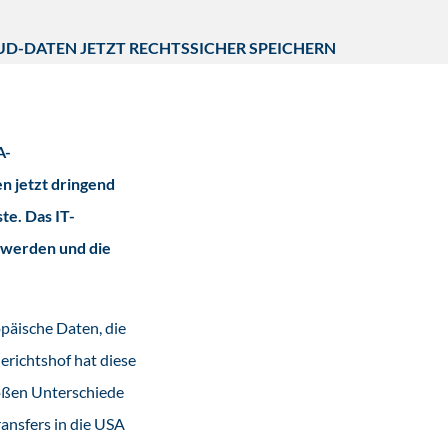
D-DATEN JETZT RECHTSSICHER SPEICHERN
A-
n jetzt dringend
te. Das IT-
 werden und die
päische Daten, die
erichtshof hat diese
roßen Unterschiede
ansfers in die USA