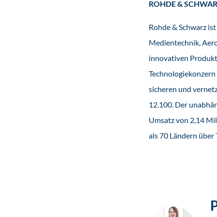
ROHDE & SCHWA
Rohde & Schwarz ist
Medientechnik, Aero
innovativen Produkt
Technologiekonzern 
sicheren und vernetz
12.100. Der unabhäng
Umsatz von 2,14 Mill
als 70 Ländern über 
P