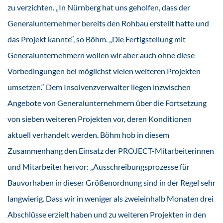
zu verzichten. „In Nürnberg hat uns geholfen, dass der
Generalunternehmer bereits den Rohbau erstellt hatte und
das Projekt kannte“, so Böhm. „Die Fertigstellung mit
Generalunternehmern wollen wir aber auch ohne diese
Vorbedingungen bei möglichst vielen weiteren Projekten
umsetzen.“ Dem Insolvenzverwalter liegen inzwischen
Angebote von Generalunternehmern über die Fortsetzung
von sieben weiteren Projekten vor, deren Konditionen
aktuell verhandelt werden. Böhm hob in diesem
Zusammenhang den Einsatz der PROJECT-Mitarbeiterinnen
und Mitarbeiter hervor: „Ausschreibungsprozesse für
Bauvorhaben in dieser Größenordnung sind in der Regel sehr
langwierig. Dass wir in weniger als zweieinhalb Monaten drei
Abschlüsse erzielt haben und zu weiteren Projekten in den