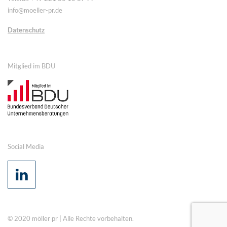
info@moeller-pr.de
Datenschutz
Mitglied im BDU
Social Media
© 2020 möller pr | Alle Rechte vorbehalten.