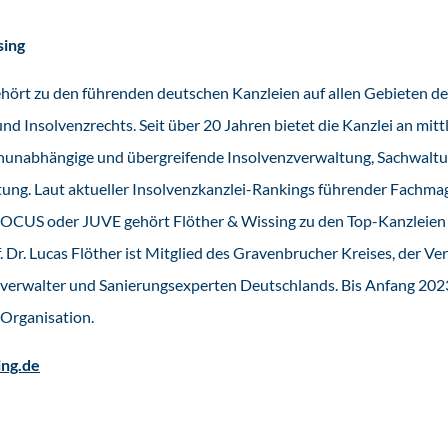
sing
ehört zu den führenden deutschen Kanzleien auf allen Gebieten de
nd Insolvenzrechts. Seit über 20 Jahren bietet die Kanzlei an mitt
nunabhängige und übergreifende Insolvenzverwaltung, Sachwaltu
ung. Laut aktueller Insolvenzkanzlei-Rankings führender Fachmag
OCUS oder JUVE gehört Flöther & Wissing zu den Top-Kanzleien 
Dr. Lucas Flöther ist Mitglied des Gravenbrucher Kreises, der Ve
verwalter und Sanierungsexperten Deutschlands. Bis Anfang 2023
 Organisation.
ing.de