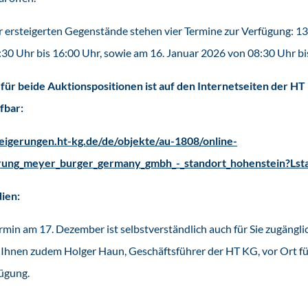
 ersteigerten Gegenstände stehen vier Termine zur Verfügung: 13.
:30 Uhr bis 16:00 Uhr, sowie am 16. Januar 2026 von 08:30 Uhr bi
für beide Auktionspositionen ist auf den Internetseiten der H
fbar:
teigerungen.ht-kg.de/de/objekte/au-1808/online-
erung_meyer_burger_germany_gmbh_-_standort_hohenstein?Lst
ien:
min am 17. Dezember ist selbstverständlich auch für Sie zugängli
 Ihnen zudem Holger Haun, Geschäftsführer der HT KG, vor Ort fü
ügung.