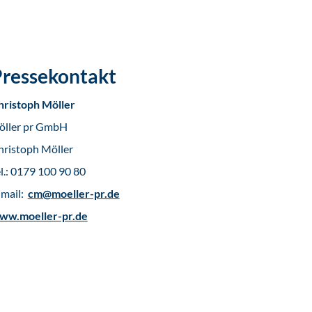
ressekontakt
hristoph Möller
öller pr GmbH
hristoph Möller
l.: 0179 100 90 80
-mail:
cm@moeller-pr.de
ww.moeller-pr.de