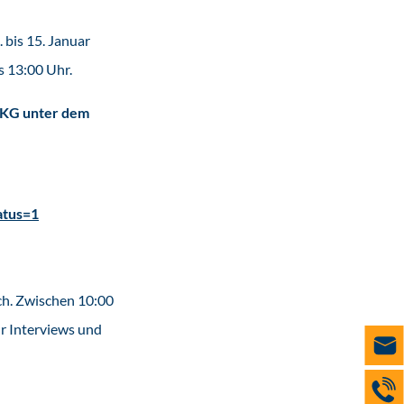
 bis 15. Januar
s 13:00 Uhr.
T KG unter dem
atus=1
ch. Zwischen 10:00
r Interviews und