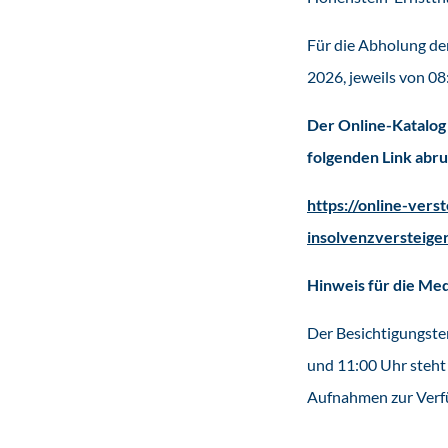
Für die Abholung der
2026, jeweils von 08
Der Online-Katalog 
folgenden Link abru
https://online-vers
insolvenzversteig
Hinweis für die Med
Der Besichtigungster
und 11:00 Uhr steht
Aufnahmen zur Verf