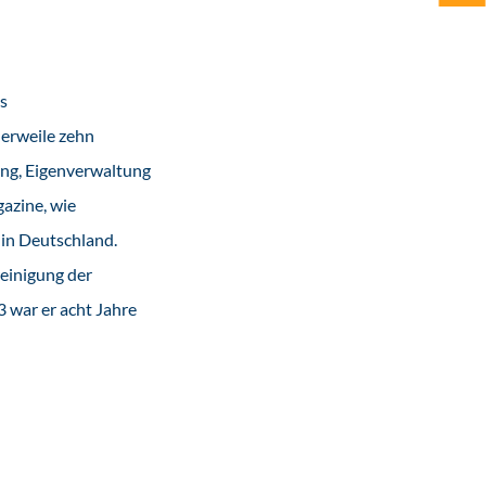
s
lerweile zehn
ng, Eigenverwaltung
azine, wie
in Deutschland.
reinigung der
 war er acht Jahre