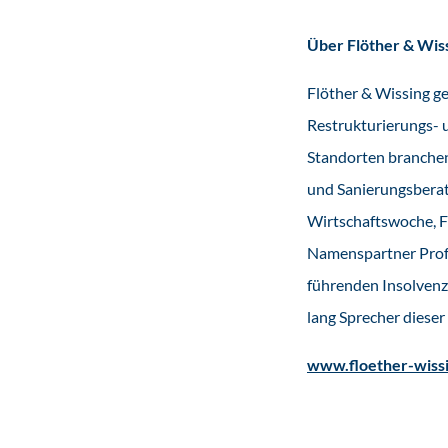
Über Flöther & Wis
Flöther & Wissing g
Restrukturierungs- u
Standorten branche
und Sanierungsberat
Wirtschaftswoche, F
Namenspartner Prof. 
führenden Insolvenz
lang Sprecher dieser
www.floether-wiss