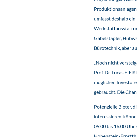
Produktionsanlagen 
umfasst deshalb ein
Werkstattausstattu
Gabelstapler, Hubwa
Bürotechnik, aber a
„Noch nicht verstei
Prof. Dr. Lucas F. F
möglichen Investore
gebraucht. Die Chanc
Potenzielle Bieter,
interessieren, könne
09.00 bis 16.00 Uhr
Hohenstein-Ernsttha