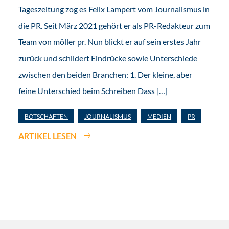
Tageszeitung zog es Felix Lampert vom Journalismus in
die PR. Seit März 2021 gehört er als PR-Redakteur zum
Team von möller pr. Nun blickt er auf sein erstes Jahr
zurück und schildert Eindrücke sowie Unterschiede
zwischen den beiden Branchen: 1. Der kleine, aber
feine Unterschied beim Schreiben Dass […]
BOTSCHAFTEN
JOURNALISMUS
MEDIEN
PR
ARTIKEL LESEN