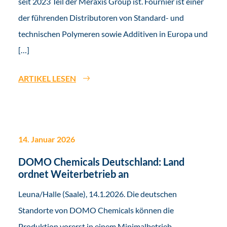
seit 2023 Teil der Meraxis Group ist. Fournier ist einer
der führenden Distributoren von Standard- und
technischen Polymeren sowie Additiven in Europa und
[…]
ARTIKEL LESEN
14. Januar 2026
DOMO Chemicals Deutschland: Land
ordnet Weiterbetrieb an
Leuna/Halle (Saale), 14.1.2026. Die deutschen
Standorte von DOMO Chemicals können die
Produktion vorerst in einem Minimalbetrieb