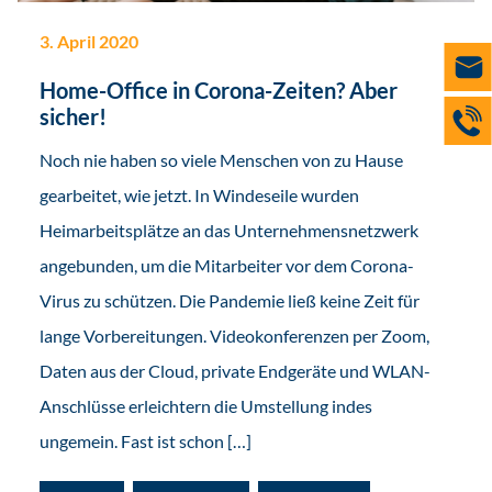
3. April 2020
Home-Office in Corona-Zeiten? Aber
sicher!
Noch nie haben so viele Menschen von zu Hause
gearbeitet, wie jetzt. In Windeseile wurden
Heimarbeitsplätze an das Unternehmensnetzwerk
angebunden, um die Mitarbeiter vor dem Corona-
Virus zu schützen. Die Pandemie ließ keine Zeit für
lange Vorbereitungen. Videokonferenzen per Zoom,
Daten aus der Cloud, private Endgeräte und WLAN-
Anschlüsse erleichtern die Umstellung indes
ungemein. Fast ist schon […]