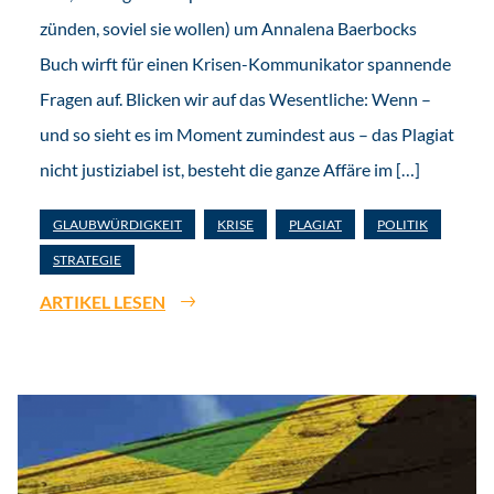
zünden, soviel sie wollen) um Annalena Baerbocks
Buch wirft für einen Krisen-Kommunikator spannende
Fragen auf. Blicken wir auf das Wesentliche: Wenn –
und so sieht es im Moment zumindest aus – das Plagiat
nicht justiziabel ist, besteht die ganze Affäre im […]
GLAUBWÜRDIGKEIT
KRISE
PLAGIAT
POLITIK
STRATEGIE
ARTIKEL LESEN