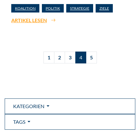
KOALITION
POLITIK
STRATEGIE
ZIELE
ARTIKEL LESEN
1
2
3
4
5
KATEGORIEN
TAGS