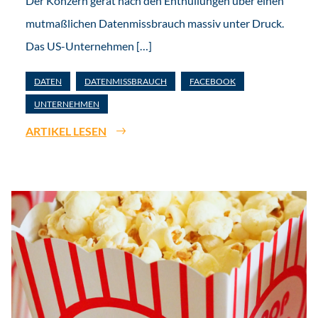
Der Konzern gerät nach den Enthüllungen über einen
mutmaßlichen Datenmissbrauch massiv unter Druck.
Das US-Unternehmen […]
DATEN
DATENMISSBRAUCH
FACEBOOK
UNTERNEHMEN
ARTIKEL LESEN