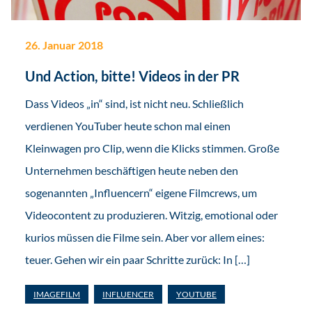
26. Januar 2018
Und Action, bitte! Videos in der PR
Dass Videos „in“ sind, ist nicht neu. Schließlich
verdienen YouTuber heute schon mal einen
Kleinwagen pro Clip, wenn die Klicks stimmen. Große
Unternehmen beschäftigen heute neben den
sogenannten „Influencern“ eigene Filmcrews, um
Videocontent zu produzieren. Witzig, emotional oder
kurios müssen die Filme sein. Aber vor allem eines:
teuer. Gehen wir ein paar Schritte zurück: In […]
IMAGEFILM
INFLUENCER
YOUTUBE