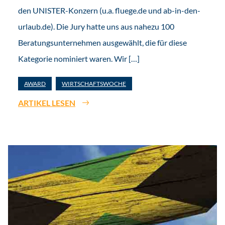
den UNISTER-Konzern (u.a. fluege.de und ab-in-den-
urlaub.de). Die Jury hatte uns aus nahezu 100
Beratungsunternehmen ausgewählt, die für diese
Kategorie nominiert waren. Wir […]
AWARD
WIRTSCHAFTSWOCHE
ARTIKEL LESEN