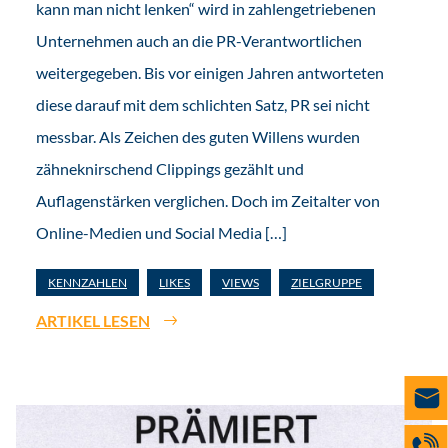
kann man nicht lenken“ wird in zahlengetriebenen
Unternehmen auch an die PR-Verantwortlichen
weitergegeben. Bis vor einigen Jahren antworteten
diese darauf mit dem schlichten Satz, PR sei nicht
messbar. Als Zeichen des guten Willens wurden
zähneknirschend Clippings gezählt und
Auflagenstärken verglichen. Doch im Zeitalter von
Online-Medien und Social Media […]
KENNZAHLEN
LIKES
VIEWS
ZIELGRUPPE
ARTIKEL LESEN